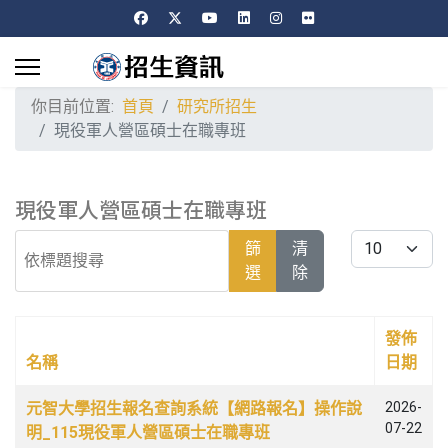
你目前位置:
首頁
研究所招生
現役軍人營區碩士在職專班
現役軍人營區碩士在職專班
依標題搜尋
每頁顯示條數
篩
清
選
除
發佈
名稱
日期
文章列表
元智大學招生報名查詢系統【網路報名】操作說
2026-
07-22
明_115現役軍人營區碩士在職專班