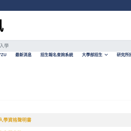
入學
YZU
最新消息
招生報名查詢系統
大學部招生
研究所
棄入學資格聲明書