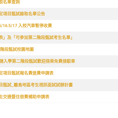
取名單查詢
指定項目甄試錄取名單公告
16.5/17 入校汽車暫停收費
計表」及「可參加第二階段甄試考生名單」
第二階段甄試校園地圖
日)大學申請入學第二階段甄試歡迎搭乘免費接駁車
指定項目甄試報名費退費申請表
項目甄試_離島地區考生視訊面試試辦計畫
學生交通暨住宿費補助申請表