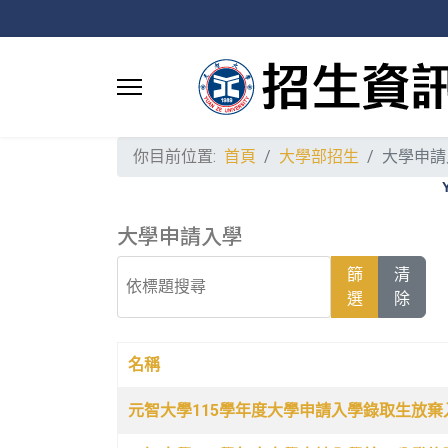
你目前位置:
首頁
大學部招生
大學申請
大學申請入學
依標題搜尋
篩
清
選
除
名稱
文章列表
元智大學115學年度大學申請入學錄取生放