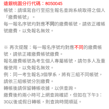
遠銀桃園分行代碼：8050045
帳號：請填寫自行至招生報名查詢系統取得之個人
「繳費帳號」。
每一報名序號均對應
不同
的繳費帳號，請依正確帳
號繳費，以免報名無效。
※ 再次提醒：每一報名序號均對應
不同
的繳費帳
號，請依正確繳費帳號繳費。
報名繳費帳號為考生個人專屬帳號，請勿多人及重
複使用，以免報名無效。
例：同一考生報名3個學系，將有三組不同帳號，
請依三組帳號分別繳費。
轉帳後請保留轉帳收據，以供查詢。
繳費後約兩小時可上網查詢確認，但如在下午3：
30以後或假日轉帳，則查詢時間順延。