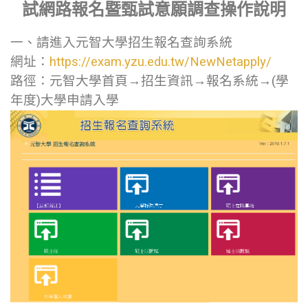
試網路報名暨甄試意願調查操作說明
一、請進入元智大學招生報名查詢系統
網址：
https://exam.yzu.edu.tw/NewNetapply/
路徑：元智大學首頁→招生資訊→報名系統→(學
年度)大學申請入學