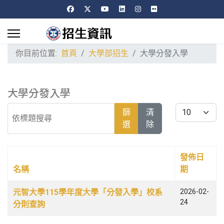
你目前位置:
首頁
大學部招生
大學分發入學
大學分發入學
依標題搜尋
每頁顯示條數
篩
清
選
除
發佈日
名稱
期
文章列表
元智大學115學年度大學「分發入學」校系
2026-02-
24
分則查詢