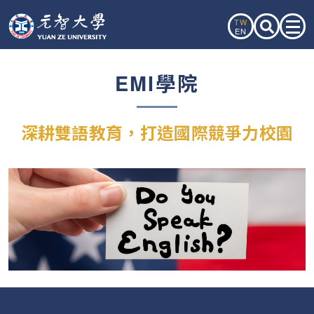
TW
EN
EMI學院
深耕雙語教育，打造國際競爭力校園