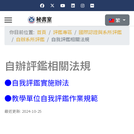
選擇你的語言
繁
你目前位置:
首頁
評鑑專區
國際認證與系所評鑑
自辦系所評鑑
自我評鑑相關法規
自辦評鑑相關法規
●
自我評鑑實施辦法
●
教學單位自我評鑑作業規範
最近更新: 2024-10-25