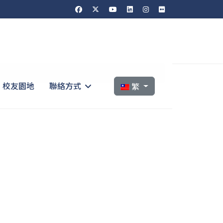
選擇你的語言
校友園地
聯絡方式
繁