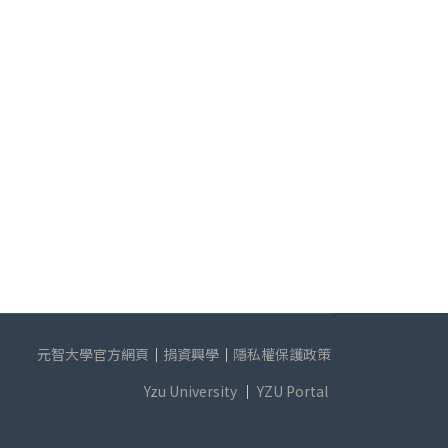
元智大學官方網頁
｜
捐資興學
｜
隱私權保護政策
Yzu University
｜
YZU Portal