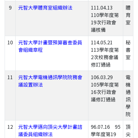
9
元智大學體育室組織辦法
111.04.13
體
110學年度第
育
19次行政會
室
議核備
10
元智大學計畫暨預算審查委員
114.05.21
秘
會組織章程
113學年度第
書
2次校務會議
室
修訂通過
11
元智大學電機通訊學院院務會
106.03.29
電
議設置辦法
105學年度第
機
16次行政會
通
議修訂通過
訊
學
院
12
元智大學邁向頂尖大學計畫諮
96.07.16 95
頂
議委員組織辦法
學年度第19
尖