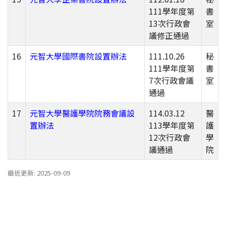
111學年度第
書
13次行政會
室
議修正通過
16
元智大學國際書院設置辦法
111.10.26
秘
111學年度第
書
7次行政會議
室
通過
17
元智大學醫護學院院務會議設
114.03.12
醫
置辦法
113學年度第
護
12次行政會
學
議通過
院
最近更新: 2025-09-09