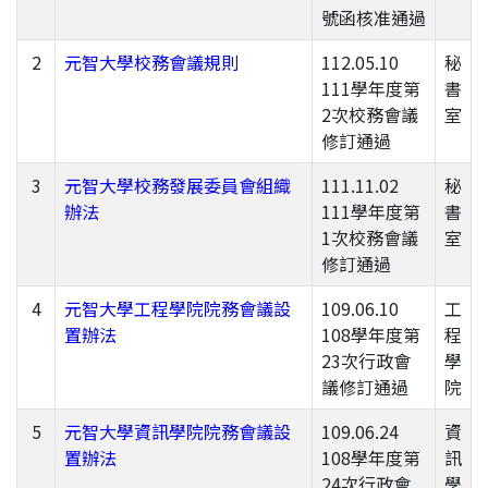
號函核准通過
2
元智大學校務會議規則
112.05.10
秘
111學年度第
書
2次校務會議
室
修訂通過
3
元智大學校務發展委員會組織
111.11.02
秘
辦法
111學年度第
書
1次校務會議
室
修訂通過
4
元智大學工程學院院務會議設
109.06.10
工
置辦法
108學年度第
程
23次行政會
學
議修訂通過
院
5
元智大學資訊學院院務會議設
109.06.24
資
置辦法
108學年度第
訊
24次行政會
學