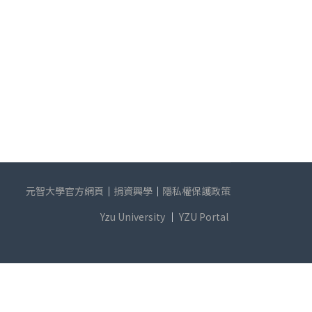
元智大學官方網頁
｜
捐資興學
｜
隱私權保護政策
Yzu University
｜
YZU Portal