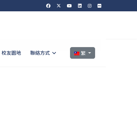
選擇你的語言
校友園地
聯絡方式
繁