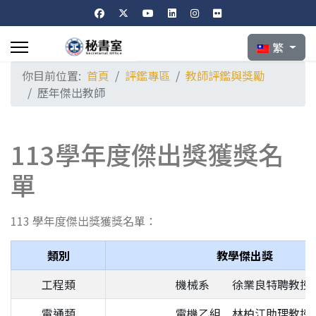
選擇你的語言
繁
你目前位置:
首頁
評鑑專區
教師評鑑與獎勵
歷年傑出教師
113學年度傑出獎獲獎名
單
113 學年度傑出獎獲獎名單：
類別
教學傑出獎
工程類
機械系 徐業良特聘教授
電通類
電機乙組 林柏江助理教授