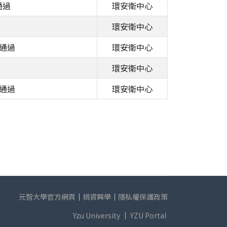
通過
環安衛中心
環安衛中心
訂通過
環安衛中心
環安衛中心
正通過
環安衛中心
元智大學官方網頁
｜
捐資興學
｜
隱私權保護政策
Yzu University
｜
YZU Portal