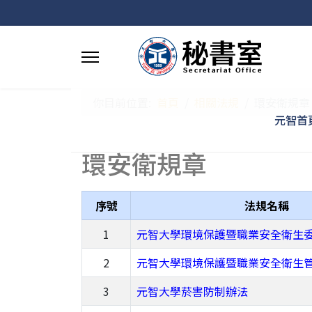
你目前位置:
首頁
相關法規
環安衛規章
元智首
環安衛規章
序號
法規名稱
1
元智大學環境保護暨職業安全衛生
2
元智大學環境保護暨職業安全衛生
3
元智大學菸害防制辦法