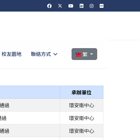
選擇你的語言
校友園地
聯絡方式
繁
承辦單位
訂通過
環安衛中心
通過
環安衛中心
正通過
環安衛中心