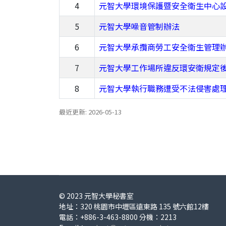
4
元智大學環境保護暨安全衛生中心
5
元智大學噪音管制辦法
6
元智大學承攬商勞工安全衛生管理
7
元智大學工作場所違反環安衛規定
8
元智大學執行職務遭受不法侵害處
最近更新: 2026-05-13
© 2023 元智大學秘書室
地址：320 桃園市中壢區遠東路 135 號六館12樓
電話：+886-3-463-8800 分機：2213