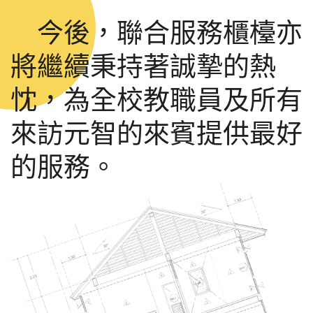
今後，聯合服務櫃檯亦
將繼續秉持著誠摯的熱
忱，為全校教職員及所有
來訪元智的來賓提供最好
的服務。