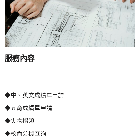
服務內容
◆中、英文成績單申請
◆五育成績單申請
◆失物招領
◆校內分機查詢