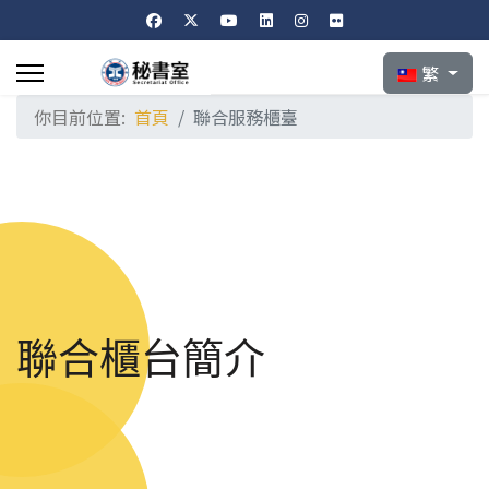
選擇你的語言
繁
你目前位置:
首頁
聯合服務櫃臺
聯合櫃台簡介