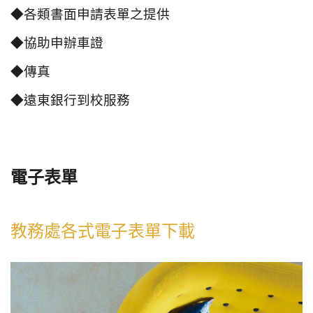
◆各類書面申請表單之提供
◆協助申辦車證
◆傳真
◆遠東銀行到校服務
電子表單
教務處各式電子表單下載