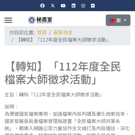
選擇你的語言
繁
你目前位置:
首頁
最新消息
【轉知】「112年度全民檔案大師徵求活動」
【轉知】「112年度全民
檔案大師徵求活動」
主旨：轉知「112年度全民檔案大師徵求活動」
說明：
為便捷國家檔案應用，加速檔案內容判讀及優化檢索效率，
國家發展委員會檔案管理局建置「全民檔案大師共筆系
統」，期導入網路公眾力量協作全文繕打及內容描述，深化