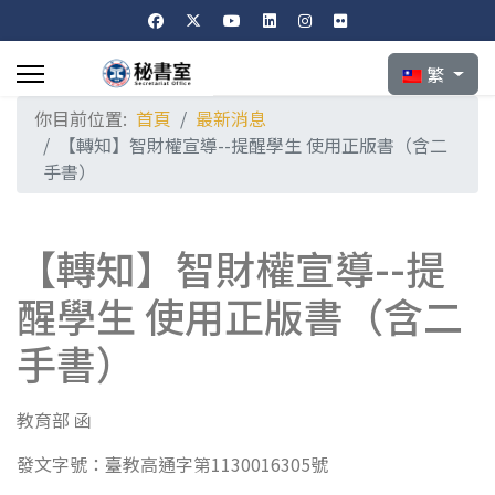
選擇你的語言
繁
你目前位置:
首頁
最新消息
【轉知】智財權宣導--提醒學生 使用正版書（含二
手書）
【轉知】智財權宣導--提
醒學生 使用正版書（含二
手書）
教育部 函
發文字號：臺教高通字第1130016305號