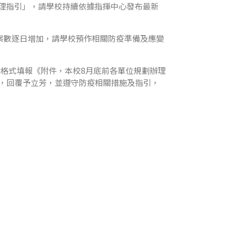
疫管理指引」，請學校持續依據指揮中心發布最新
確診個案數逐日增加，請學校預作相關防疫準備及應變
書依格式填報《附件，本校8月底前各單位規劃辦理
後，回覆予立芳，並遵守防疫相關措施及指引，