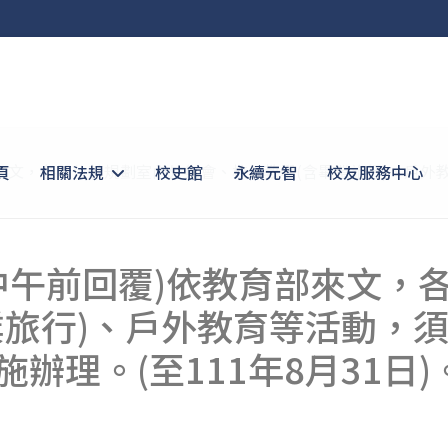
育部來文，各單位若規劃室內外集會、校外教學(含畢業旅行)、戶
頁
相關法規
校史館
永續元智
校友服務中心
4中午前回覆)依教育部來文
業旅行)、戶外教育等活動，
辦理。(至111年8月31日)