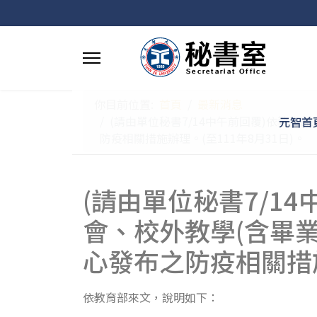
你目前位置:
首頁
最新消息
(請由單位秘書7/14中午前回覆)依教
元智首
防疫相關措施辦理。(至111年8月31日)。
(請由單位秘書7/1
會、校外教學(含畢
心發布之防疫相關措施
依教育部來文，說明如下：