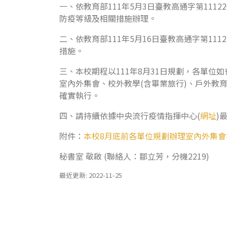
一、依教育部111年5月3日臺教高通字第11
防疫等級及相關措施辦理。
二、依教育部111年5月16日臺教高通字第111
措施。
三、本校期程以111年8月31日規劃，各單位
室內外集會、校外教學(含畢業旅行)、戶外教
確實執行。
四、請持續依據中央流行疫情指揮中心(
網址
)
附件：
本校8月底前各單位規劃辦理室內外集會
秘書室 敬啟 (聯絡人：鄒立芳，分機2219)
最近更新: 2022-11-25