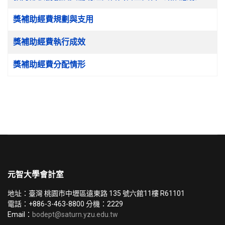
獎補助經費規劃與支用
獎補助經費執行成效
獎補助經費分配情形
元智大學會計室
地址：臺灣 桃園市中壢區遠東路 135 號六館11樓 R61101
電話：+886-3-463-8800 分機：2229
Email：
bodept@saturn.yzu.edu.tw