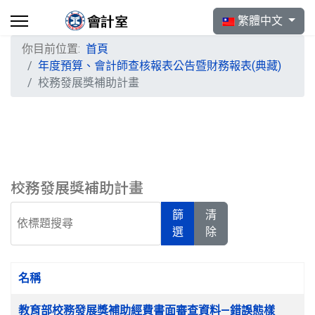
選擇你的語言
繁體中文
你目前位置:
首頁
年度預算、會計師查核報表公告暨財務報表(典藏)
校務發展獎補助計畫
校務發展獎補助計畫
依標題搜尋
篩
清
選
除
名稱
文章列表
教育部校務發展獎補助經費書面審查資料—錯誤態樣