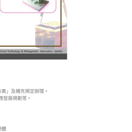
方案」及補充規定辦理。
務發展規劃等。
硬體