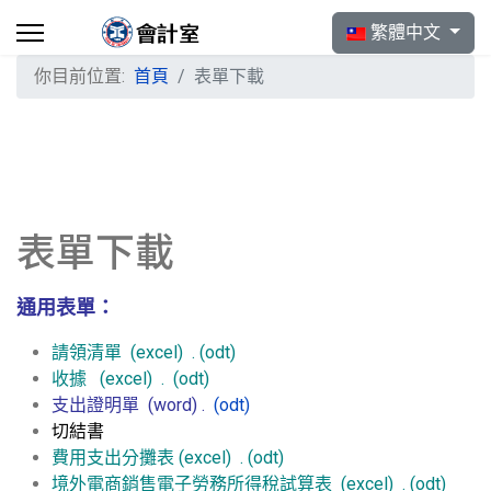
選擇你的語言
繁體中文
你目前位置:
首頁
表單下載
表單下載
通用表單：
請領清單
(excel)
.
(odt)
收據
(excel)
.
(odt)
支出證明單
(word)
.
(odt)
切結書
費用支出分攤表
(excel)
.
(odt)
境外電商銷售電子勞務所得稅試算表
(excel)
.
(odt)