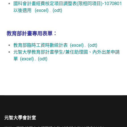
國科會計畫經費核定項目調整表(限相同項目)-1070801
以後適用
(excel)
.
(odt)
教育部計畫專用表單：
教育部臨時工資時數統計表
(excel)
.
(odt)
元智大學教育部計畫學生/兼任助理國、內外出差申請
單
(excel)
.
(odt)
元智大學會計室