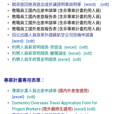
銷貨退回進貨退出或折讓證明單說明單
(word)
.
(odt)
教職員工國內出差申請單
(含非專案計畫約用人員)
教職員工國內差旅報告表
(含非專案計畫約用人員)
教職員工國外出差申請單
(含非專案計畫約用人員)
教職員工國外差旅報告表
(含非專案計畫約用人員)
因公出國人員搭乘外國籍航空公司班機申請書
(word)
.
(odt)
約聘人員薪資明細表-勞退金
(excel)
.
(odt)
約聘人員薪資明細表-離職儲金
(excel)
.
(odt)
約聘人員年終獎金明細表
(excel)
.
(odt)
專案計畫專用表單：
專案計畫人員出差申請單
(國內外差旅適用)
(excel)
.
(odt)
Domestic/Overseas Travel Application Form for
Project Workers
(限外籍師生適用)
(excel)
(odt)