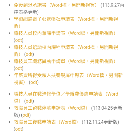
免簽到退承諾書（Word檔，另開新視窗）
(113.9.27內
控表格更新)
學術網路電子郵遞帳號申請表（Word檔，另開新視
窗）
職技人員校內兼課申請表（Word檔，另開新視窗）
(
odt
)
職技人員選讀校內課程申請表（Word檔，另開新視
窗）
(
odt
)
職技員工職務異動申請單（Word檔，另開新視窗）
(
odt
)
年薪資所得受領人扶養親屬申報表（Word檔，另開新
視窗）
(
odt
)
職技人員在職進修學位／學雜費優惠申請表（Word
檔）
(
odt
)
教職員工留職停薪申請表（Word檔）
(113.04.25更新
版) (
odt
)
教職員工復職申請表（Word檔）
(112.11.24更新版)
(
odt
)