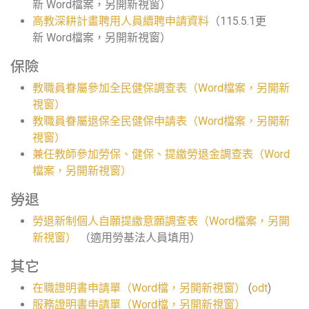
新 Word檔案，另開新視窗）
高教深耕計畫聘用人員續聘申請資料
（115.5.1更
新 Word檔案，另開新視窗）
保險
教職員眷屬參加全民健保調查表（Word檔案，另開新
視窗）
教職員眷屬退保全民健保申請表（Word檔案，另開新
視窗）
兼任教師參加勞保、健保、提繳勞退金調查表（Word
檔案，另開新視窗）
勞退
勞退新制個人自願提繳意願調查表（Word檔案，另開
新視窗）
（適用勞基法人員填用）
其它
在職證明書申請單（Word檔，另開新視窗）
(
odt
)
服務證明書申請單（Word檔，另開新視窗）