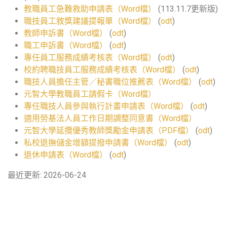
教職員工急難救助申請表（Word檔）
(113.11.7更新版)
職技員工敘獎建議提報單（Word檔）
(
odt
)
教師申訴書（Word檔）
(
odt
)
職工申訴書（Word檔）
(
odt
)
專任員工服務成績考核表（Word檔）
(
odt
)
校約聘職技員工服務成績考核表（Word檔）
(
odt
)
職技人員擔任主管／秘書職位推薦表（Word檔）
(
odt
)
元智大學教職員工請假卡（Word檔）
專任職技人員參與執行計畫申請表（Word檔）
(
odt
)
適用勞基法人員工作日期調整同意書（Word檔）
元智大學延攬優秀教師獎勵金申請表（PDF檔）
(
odt
)
私校退撫儲金增額提撥申請書（Word檔）
(
odt
)
退休申請表（Word檔）
(
odt
)
最近更新: 2026-06-24