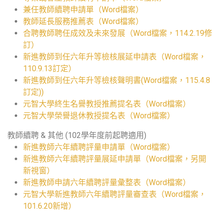
兼任教師續聘申請單（Word檔案）
教師延長服務推薦表（Word檔案）
合聘教師聘任成效及未來發展（Word檔案，114.2.19修
訂）
新進教師到任六年升等檢核展延申請表（Word檔案，
110.9.13訂定）
新進教師到任六年升等檢核聲明書(Word檔案，115.4.8
訂定))
元智大學終生名譽教授推薦提名表（Word檔案）
元智大學榮譽退休教授提名表（Word檔案）
教師續聘 & 其他 (102學年度前起聘適用)
新進教師六年續聘評量申請單（Word檔案）
新進教師六年續聘評量展延申請單（Word檔案，另開
新視窗）
新進教師申請六年續聘評量彙整表（Word檔案）
元智大學新進教師六年續聘評量審查表（Word檔案，
101.6.20新增）