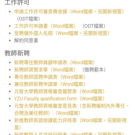
工作許可
申請工作許可審查費收據（Word檔案，另開新視窗）
（ODT檔案）
工作許可申請書（Word檔案）
（ODT檔案）
受聘僱外國人名冊（Word檔案，另開新視窗）
解約同意書
教師新聘
新聘專任教師員額申請表（Word檔案）
新聘師資需求單（Word檔案）
（徵聘範本）
專任教師提聘申請表（Word檔案）
兼任教師新聘申請單（Word檔案）
元智大學教師資格審查履歷表（Word檔案）
YZU Faculty qualification form（Word檔案）
元智大學教師資格審查意見表（含新聘編制內外專任、
合聘及兼任教師）（Word檔案）
新進教師英語授課能力評核表（Word檔案，另開新視
窗）
新進教師人品訪談紀錄表（Word檔案，另開新視窗）