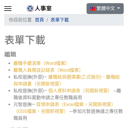
選擇你的語言
繁體中文
你目前位置:
首頁
表單下載
表單下載
離職
離職手續清單（Word檔案）
離職人員懇談記錄表（Word檔案）
私校退撫(外部)—
離職給與選擇書(乙式兩份)、離職給
與申請書（另開新視窗）
私校退撫(外部)—
個人資料申請表（另開新視窗）
─離
職後資料異動申請之專任教職員用
元智退撫—
提領申請表（Excel檔案，另開新視窗）
（ODS檔案，另開新視窗）
─參加元智退撫儲之專任教
職員用