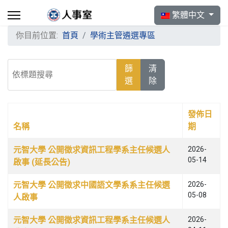
選擇你的語言
繁體中文
你目前位置:
首頁
學術主管遴選專區
依標題搜尋
篩
清
選
除
發佈日
名稱
期
文章列表
元智大學 公開徵求資訊工程學系主任候選人
2026-
05-14
啟事 (延長公告)
元智大學 公開徵求中國語文學系系主任候選
2026-
05-08
人啟事
元智大學 公開徵求資訊工程學系主任候選人
2026-