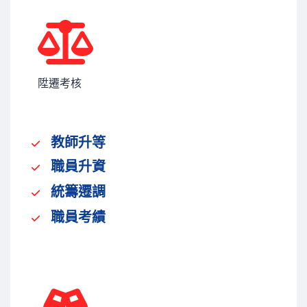
陞遷考核
教師升等
職員升資
統籌遷調
職員考績