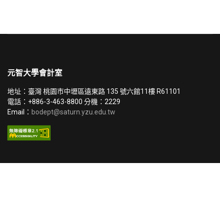
元智大學會計室
地址：臺灣 桃園市中壢區遠東路 135 號六館11樓 R61101
電話：+886-3-463-8800 分機：2229
Email：
bodept@saturn.yzu.edu.tw