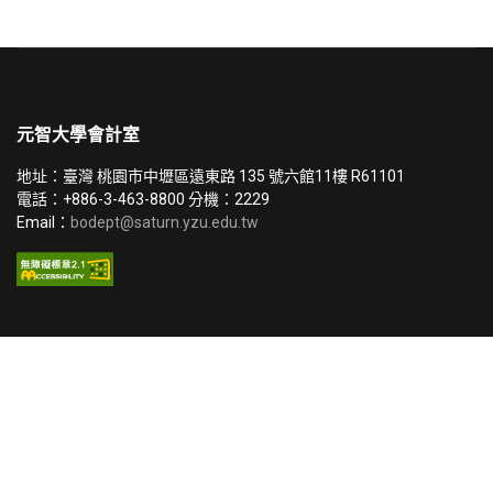
元智大學會計室
地址：臺灣 桃園市中壢區遠東路 135 號六館11樓 R61101
電話：+886-3-463-8800 分機：2229
Email：
bodept@saturn.yzu.edu.tw