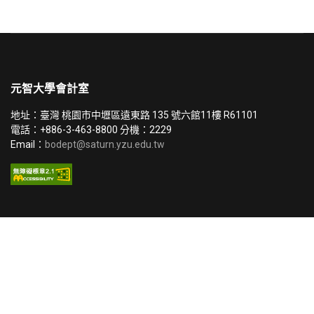
元智大學會計室
地址：臺灣 桃園市中壢區遠東路 135 號六館11樓 R61101
電話：+886-3-463-8800 分機：2229
Email：
bodept@saturn.yzu.edu.tw