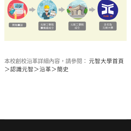
元智大學首頁
本校創校沿革詳細內容，請參閱：
＞認識元智＞沿革＞簡史