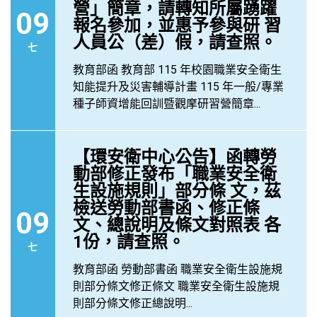
營」簡章，請轉知所屬踴躍
09
報名參加，並惠予參與研 習
人員公（差）假，請查照。
七
教育部函 教育部 115 年校園職業安全衛生
知能提升及災害輔導計畫 115 年一般/專業
種子師資增能回訓暨觀摩研習營簡章...
【環安衛中心公告】函轉勞
動部修正發布「職業安全衛
生設施規則」部分條 文，茲
檢送勞動部書函、修正條
09
文、總說明及條文對照表 各
1份，請查照。
七
教育部函 勞動部書函 職業安全衛生設施規
則部分條文修正條文 職業安全衛生設施規
則部分條文修正總說明...