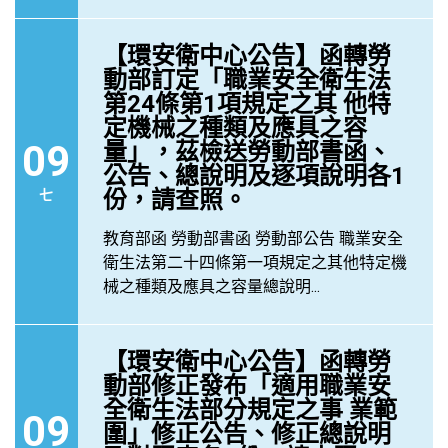
【環安衛中心公告】函轉勞
動部訂定「職業安全衛生法
第24條第1項規定之其 他特
定機械之種類及應具之容
09
量」，茲檢送勞動部書函、
公告、總說明及逐項說明各1
份，請查照。
七
教育部函 勞動部書函 勞動部公告 職業安全
衛生法第二十四條第一項規定之其他特定機
械之種類及應具之容量總說明...
【環安衛中心公告】函轉勞
動部修正發布「適用職業安
全衛生法部分規定之事 業範
09
圍」修正公告、修正總說明