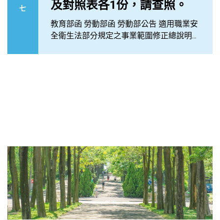
及對照表各1份，請查照。
七
教育部函 勞動部函 勞動部公告 適用職業安
全衛生法部分規定之事業範圍修正總說明...
函轉勞動部修正發布「職業
安全衛生管理辦法」部分條
文及第3條附表2，茲檢送
「職業安全衛生管理辦法」
06
部分條文及第3條附表2修正
條文、總說明及條文對照表
各1份，請查照。
七
教育部 函 勞動部 書函 職業安全衛生管理辦
法部分條文修正條文 職業安全衛生管理辦
法部分條文及第三條附表二修正總說明...