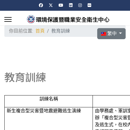
你目前位置:
首頁
教育訓練
選擇你的語言
繁中
教育訓練
訓練名稱
新生複合型災害暨地震避難逃生演練
由學務處、軍訓
辦「複合型災害
及逃生式，在校