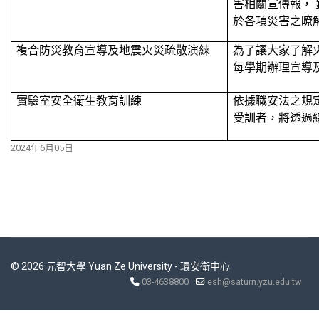
害相關宣傳報，
於各項災害之瞭
複合防災教育宣導及地震火災疏散演練
為了讓大家了解
每學期辦理宣導
實驗室安全衛生教育訓練
依據職安法之規
受訓者，將透過
2024年6月05日
© 2026 元智大學 Yuan Ze University - 環安衛中心
03-4638800
esh@saturn.yzu.edu.tw