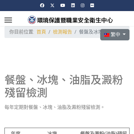
你目前位置:
首頁
檢測報告
餐盤及冰塊檢測
選擇你的語言
繁中
餐盤、冰塊、油脂及澱粉
殘留檢測
每年定期對餐盤、冰塊、油脂及澱粉殘留檢測。
年度
冰塊
餐盤及澱粉(
油脂)
殘留