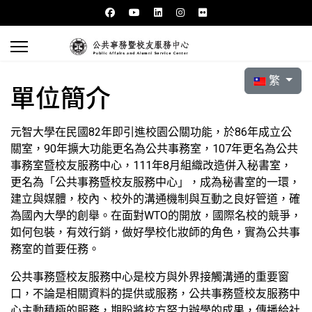
選擇你的語言
繁
單位簡介
元智大學在民國82年即引進校園公關功能，於86年成立公
關室，90年擴大功能更名為公共事務室，107年更名為公共
事務室暨校友服務中心，111年8月組織改造併入秘書室，
更名為「公共事務暨校友服務中心」，成為秘書室的一環，
建立與媒體，校內、校外的溝通機制與互動之良好管道，確
為國內大學的創舉。在面對WTO的開放，國際名校的競爭，
如何包裝，有效行銷，做好學校化妝師的角色，實為公共事
務室的首要任務。
公共事務暨校友服務中心是校方與外界接觸溝通的重要窗
口，不論是相關資料的提供或服務，公共事務暨校友服務中
心主動積極的服務，期盼將校方努力辦學的成果，傳播給社