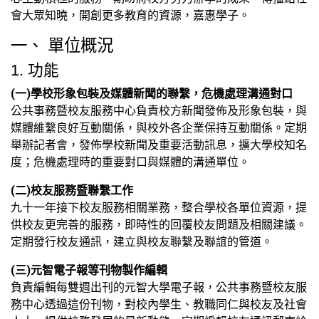
會大眾知曉，開創更多教育的資源，嘉惠學子。
一、 單位概況
1. 功能
(一)學校形象包裝及媒體新聞的聯繫，危機處理溝通對口
公共事務暨校友服務中心負責校方新聞發佈及形象包裝，與
媒體維繫良好互動關係，與校外各企業保持互動關係。定期
舉辦記者會，發佈學校新聞及重要活動訊息，擴大學校知名
度；危機處理時的重要對口與媒體的溝通單位。
(二)校友服務暨聯繫工作
九十一年接下校友服務相關業務，整合學校各單位資源，提
供校友更完善的服務，即時性的回覆校友問題及相關建議。
定期發行校友通訊，建立與校友聯繫及聯誼的管道。
(三)元智電子報等刊物製作編輯
負責編輯每雙週出刊的元智大學電子報，公共事務暨校友服
務中心透過這份刊物，對校內學生、教職同仁與校友及社會