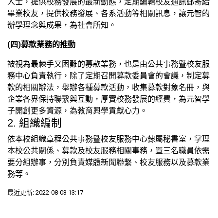
人士，提供校務發展的最新動態，定期編輯校友通訊郵寄給
畢業校友，提供校務發展、各系活動等相關訊息，讓元智的
辦學理念與成果，為社會所知。
(四)募款業務的推動
被視為最棘手又困難的募款業務，也是由公共事務暨校友服
務中心負責執行，除了定期召開募款委員會的會議，制定募
款的相關辦法，舉辦各種募款活動，收集募款對象名冊，與
企業各界保持聯繫與互動，厚實校務發展的經費，為元智學
子開創更多資源，為教育興學貢獻心力。
2. 組織編制
依本校組織章程公共事務暨校友服務中心隸屬秘書室，掌理
本校公共關係、募款及校友服務相關事務，置三名職員依需
要分組辦事，分別負責媒體新聞聯繫、校友服務以及募款業
務等。
最近更新: 2022-08-03 13:17