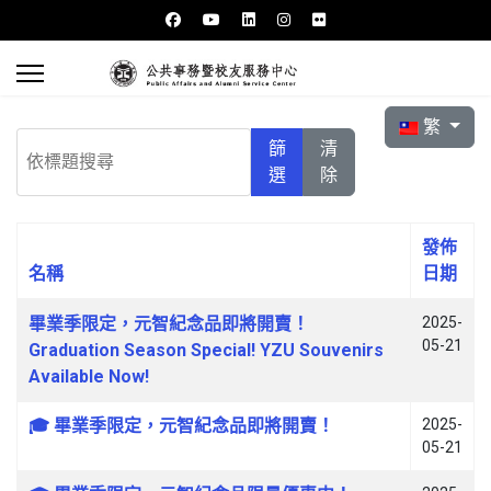
選擇你的語言
繁
依標題搜尋
篩
清
選
除
發佈
名稱
日期
文章列表
畢業季限定，元智紀念品即將開賣！
2025-
05-21
Graduation Season Special! YZU Souvenirs
Available Now!
🎓 畢業季限定，元智紀念品即將開賣！
2025-
05-21