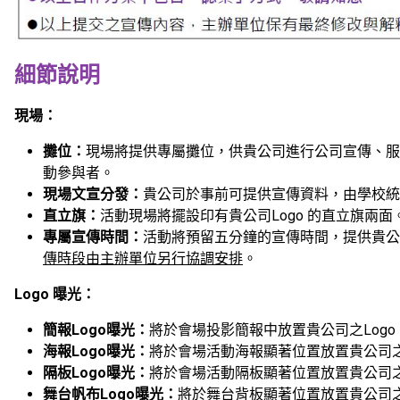
細節說明
現場：­
攤位：
現場將提供專屬攤位，供貴公司進行公司宣傳、服
動參與者。
現場文宣分發：
貴公司於事前可提供宣傳資料，由學校統
直立旗：
活動現場將擺設印有貴公司Logo 的直立旗兩面
專屬宣傳時間：
活動將預留五分鐘的宣傳時間，提供貴公
傳時段由主辦單位另行協調安排
。
Logo
曝光：
簡報Logo曝光：
將於會場投影簡報中放置貴公司之Logo
海報Logo曝光：
將於會場活動海報顯著位置放置貴公司之L
隔板Logo曝光：
將於會場活動隔板顯著位置放置貴公司之L
舞台帆布Logo曝光：
將於舞台背板顯著位置放置貴公司之