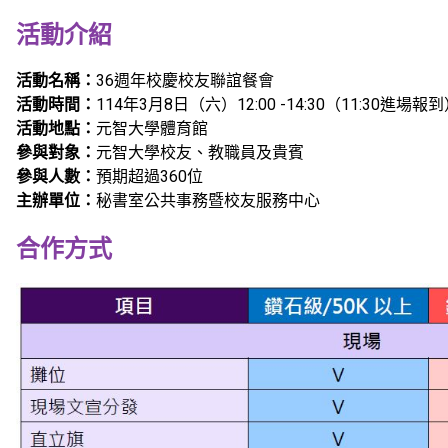
活動
介紹
活動名稱：
36週年校慶校友聯誼餐會
活動時間：
114年3月8日（六）12:00 -14:30（11:30進場報
活動地點：
元智大學體育館
參與對象：
元智大學校友、教職員及貴賓
參與人數：
預期超過360位
主辦單位：
秘書室公共事務暨校友服務中心
合作方式