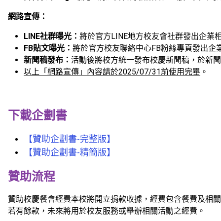
網路宣傳：
LINE
社群曝光
：
將於官方LINE地方校友會社群發出企業
FB
貼文曝光：
將於官方校友聯絡中心FB粉絲專頁發出企
新聞稿發布：
活動後將校方統一發布校慶新聞稿，於新聞
以上「網路宣傳」內容請於2025/07/31前使用完畢
。
下載企劃書
【贊助企劃書-完整版】
【贊助企劃書-精簡版】
贊助流程
贊助校慶餐會經費本校將開立捐款收據，經費包含餐費及相關
若有餘款，未來將用於校友服務或舉辦相關活動之經費。