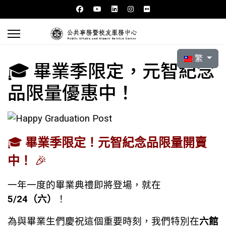
選擇你的語言
繁
🎓 畢業季限定，元智紀念
品限量優惠中！
🎓
畢業季限定！元智紀念品限量開賣
中！
🎉
一年一度的畢業典禮即將登場，就在
5/24（六）
！
為與畢業生們慶祝這個重要時刻，我們特別在
六館