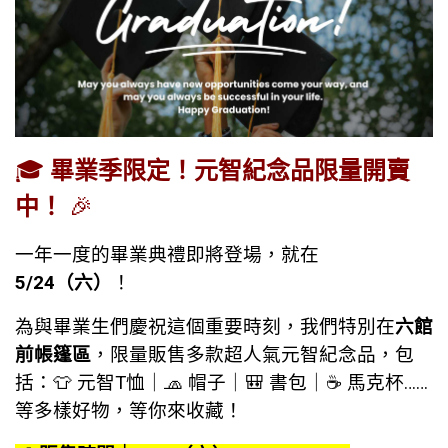
🎓
畢業季限定！元智紀念品限量開賣
中！
🎉
一年一度的畢業典禮即將登場，就在
5/24（六）
！
為與畢業生們慶祝這個重要時刻，我們特別在
六館
前帳篷區
，限量販售多款超人氣元智紀念品，包
括：👕 元智T恤｜🧢 帽子｜🎒 書包｜☕ 馬克杯……
等多樣好物，等你來收藏！