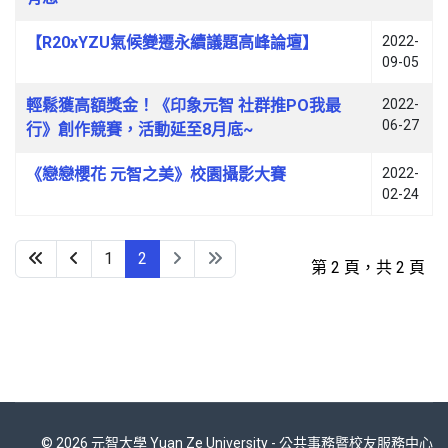
【R20xYZU氣候變遷永續議題高峰論壇】
2022-
09-05
輕鬆獲高額獎金！《印象元智 社群推PO我最
2022-
06-27
行》創作競賽，活動延至8月底~
《戀戀櫻花 元智之美》校園攝影大賽
2022-
02-24
1
2
第 2 頁，共 2 頁
© 2026 元智大學 Yuan Ze University - 公共事務暨校友服務中心