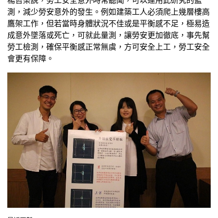
楊哲榮說，勞工安全意外時常聽聞，可以運用此研究的監
測，減少勞安意外的發生。例如建築工人必須爬上幾層樓高
鷹架工作，但若當時身體狀況不佳或是平衡感不足，極易造
成意外墜落或死亡，可就此量測，讓勞安更加徹底，事先幫
勞工檢測，確保平衡感正常無虞，方可安全上工，勞工安全
會更有保障。