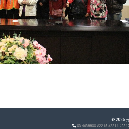
© 2026
03-4638800 #2215 #2214 #231