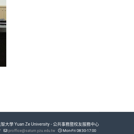
 元智大學 Yuan Ze University - 公共事務暨校友服務中心
7
proffice@saturn.yzu.edu.tw
Mon-Fri 08:30-17:00