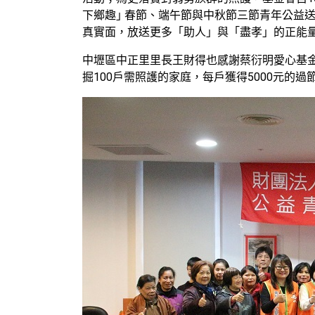
下鄉趣｣ 春節、端午節與中秋節三節青年公益
真實面，放送更多「助人」與「盡孝」的正能
中壢區中正里里長王財得也感謝蔡衍明愛心基
掘100戶需照護的家庭，每戶獲得5000元