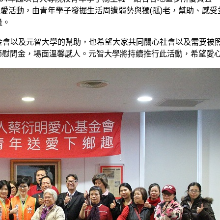
送愛活動，由青年學子發掘生活周遭弱勢與獨(孤)老，幫助、感
量。
金會以及元智大學的幫助，也希望大家共同關心社會以及需要被
的過節慰問金，場面溫馨感人。元智大學將持續推行此活動，希望