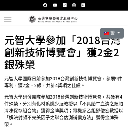
選擇你的語言
繁
元智大學參加「2018台灣
創新技術博覽會」獲2金2
銀殊榮
元智大學團隊日前參加2018台灣創新技術博覽會，參展9件
專利，獲2金、2銀，共計4獎項之佳績。
元智大學研發團隊參加2018台灣創新技術博覽會，共獲有4
件殊榮，分別有化材系姚少凌教授以「不具胎牛血清之細胞
冷凍保存組合物」獲得金牌獎項；電機系乙組鄧俊宏教授以
「解決射頻不完美因子之聯合估測補償方法」獲得金牌殊
榮。