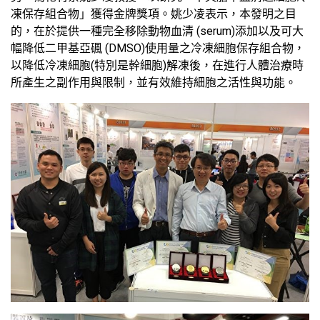
凍保存組合物」獲得金牌獎項。姚少凌表示，本發明之目
的，在於提供一種完全移除動物血清 (serum)添加以及可大
幅降低二甲基亞碸 (DMSO)使用量之冷凍細胞保存組合物，
以降低冷凍細胞(特別是幹細胞)解凍後，在進行人體治療時
所產生之副作用與限制，並有效維持細胞之活性與功能。