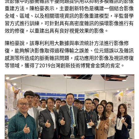
流影像中的脈衝雜訊干擾問題提供用以抑制多模雜訊的影像
重建方法。陳柏豪表示，主要創新特色是構建一個結合影像
全域、區域、以及相關環境資訊的影像重建模型，半監督學
習方式進行訓練，可針對具有高密度雜訊的損壞影像進行有
效的修復，以重建出具有良好視覺效果的影像。
陳柏豪說，該專利利用大數據與串流統計方法進行影像修
復，能夠解決影像取得過程傳輸之誤差、位元錯誤以及雜訊
感測等所造成的脈衝雜訊問題，成功應用於影像及視訊修復
等領域，獲得了2019台灣創新技術博覽會金獎的肯定。