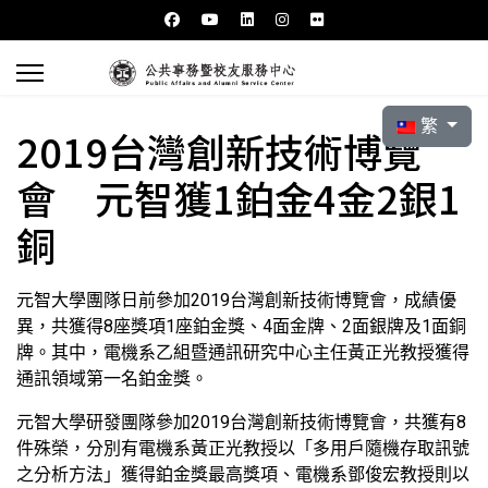
選擇你的語言
繁
2019台灣創新技術博覽
會 元智獲1鉑金4金2銀1
銅
元智大學團隊日前參加2019台灣創新技術博覽會，成績優
異，共獲得8座獎項1座鉑金獎、4面金牌、2面銀牌及1面銅
牌。其中，電機系乙組暨通訊研究中心主任黃正光教授獲得
通訊領域第一名鉑金獎。
元智大學研發團隊參加2019台灣創新技術博覽會，共獲有8
件殊榮，分別有電機系黃正光教授以「多用戶隨機存取訊號
之分析方法」獲得鉑金獎最高獎項、電機系鄧俊宏教授則以