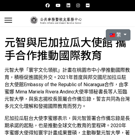
選擇你的語言
繁
元智與尼加拉瓜大使館 攜
手合作推動國際教育
元智大學「寰宇文化領航」計畫在桃園市中小學推動國際教
育，積極促進國民外交。2021年首度與邦交國尼加拉瓜駐
台大使館Embassy of the Republic of Nicaragua合作，由李
蜜娜 Mirna Mariela Rivera Andino大使率領秘書長等人蒞臨
元智大學，與吳志揚校長簽屬合作備忘錄，誓言共同為台灣
多元文化理解和發揚國際教育而努力。
尼加拉瓜駐台大使李蜜娜表示，與元智簽署合作備忘錄是長
期承諾的起點，也是推動全球文化教育的里程碑。2020年
李蜜娜大使得知寰宇計畫成果豐碩，主動聯繫元智大學，著