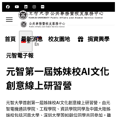
選擇你的語言
首頁
最新消息
校友園地
捐資興學
繁
En
元智電子報
元智第一屆姊妹校AI文化
創意線上研習營
元智大學首創第一屆姊妹校AI文化創意線上研習營，由元
智電機通訊學院、工程學院、資訊學院同學及中國大陸姊
妹校包括河南大學、深圳大學等80餘位同學共同參加。雖