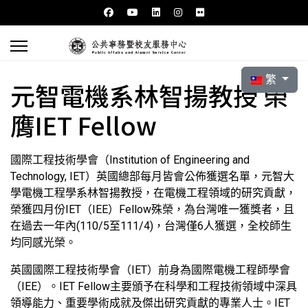
選擇你的語言
繁
元智電機系林智揚教授 榮
膺IET Fellow
國際工程技術學會（Institution of Engineering and
Technology, IET）英國總部每月皆會公佈獲選名單，元智大
學電機工程學系林智揚教授，在電機工程領域的研究貢獻，
榮獲四月份IET（IEE）Fellow殊榮，為台灣唯一獲獎者，且
在過去一年內(110/5至111/4)，台灣僅6人獲選，全校師生
均同感光榮。
英國國際工程技術學會（IET）前身為國際電機工程師學會
（IEE）。IET Fellow主要頒予在科學和工程技術領域中深具
領導能力、重要學術成就及傑出研究貢獻的專業人士。IET