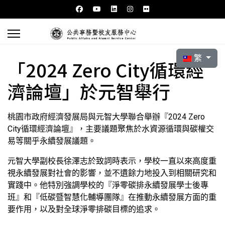
選擇你的語言
繁
「2024 Zero City循環經
濟論壇」於元智舉行
桃園市政府經濟發展局與元智大學聯合舉辦『2024 Zero
City循環經濟論壇』，主要議題聚焦於水資源循環與碳權交
易等關乎永續發展議題。
元智大學副校長徐澤志於致詞時表示，學校一直以來高度重
視永續發展對社會的影響，並不遺餘力地投入到相關研究和
實踐中。他特別強調學校的『淨零碳排永續發展學士後專
班』和『低碳暨智慧化輔導團隊』在推動永續發展方面的重
要作用，以及對全球淨零排碳目標的追求。