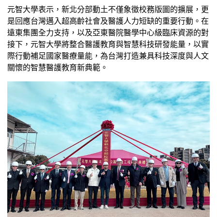
元智大學表示，新北分部動土不僅象徵校務版圖的擴展，更
是回應台灣邁入超高齡社會及醫護人力短缺的重要行動。在
遠東集團全力支持，以及亞東醫院醫學中心級臨床資源的對
接下，元智大學將整合醫護教育與智慧科技研發能量，以實
際行動補足國家醫療量能，為台灣打造兼具科技深度與人文
關懷的智慧醫護教育新典範。