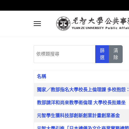
依標題搜尋
篩
清
選
除
名稱
文章列表
獨家／教部指名大學校長上倫理課 多校抱怨
教部請洋和尚來教學術倫理 大學校長批連坐
元智學生獲科技部創新創業計畫創業基金
元智大學引進「日本禮儀及文化商業實務禮節