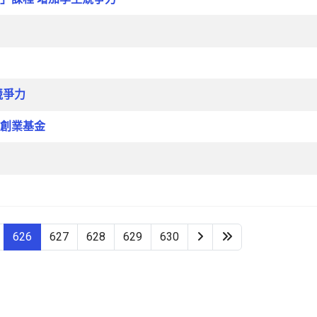
競爭力
創業基金
626
627
628
629
630