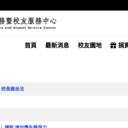
首頁
最新消息
校友園地
捐
：校長連坐法
」課程 增加學生競爭力