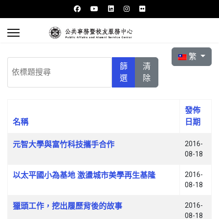
選擇你的語言
繁
依標題搜尋
篩
清
選
除
發佈
名稱
日期
文章列表
元智大學與富竹科技攜手合作
2016-
08-18
以太平國小為基地 激盪城市美學再生基隆
2016-
08-18
獵頭工作，挖出履歷背後的故事
2016-
08-18