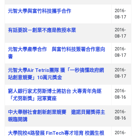
元智大學與富竹科技攜手合作
2016-
08-17
有話要說－創業不應是教授本業
2016-
08-17
元智大學產學合作 與富竹科技簽署合作意向
2016-
08-17
書
元智大學Air Tetris團隊 獲「一秒搞懂政府網
2016-
08-17
站創意競賽」10萬元獎金
窮人銀行家尤努斯博士將訪台 大專青年角逐
2016-
08-16
「尤努斯獎」冠軍寶座
中大舉辦社會創新創業競賽 邀諾貝爾獎得主
2016-
08-16
親臨開講
大學院校4路發展 FinTech專才培育 校園生根
2016-