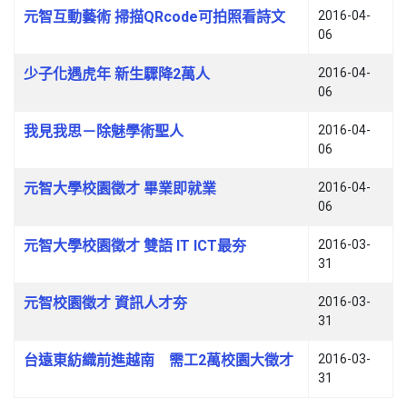
元智互動藝術 掃描QRcode可拍照看詩文
2016-04-
06
少子化遇虎年 新生驟降2萬人
2016-04-
06
我見我思－除魅學術聖人
2016-04-
06
元智大學校園徵才 畢業即就業
2016-04-
06
元智大學校園徵才 雙語 IT ICT最夯
2016-03-
31
元智校園徵才 資訊人才夯
2016-03-
31
台遠東紡織前進越南 需工2萬校園大徵才
2016-03-
31