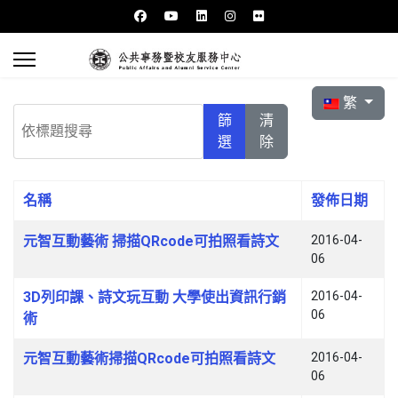
選擇你的語言
繁
依標題搜尋
篩
清
選
除
名稱
發佈日期
文章列表
元智互動藝術 掃描QRcode可拍照看詩文
2016-04-
06
3D列印課、詩文玩互動 大學使出資訊行銷
2016-04-
06
術
元智互動藝術掃描QRcode可拍照看詩文
2016-04-
06