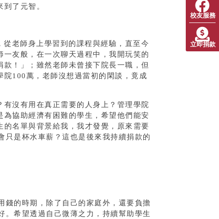
來到了元智。
校友服務
，從老師身上學習到的課程與經驗，直至今
立即捐款
師一友般，在一次聊天過程中，我開玩笑的
捐款！」；雖然老師未曾接下院長一職，但
院100萬，老師沒想過當初的閑談，竟成
有沒有用在真正需要的人身上？管理學院
是為協助經濟有困難的學生，希望他們能安
生的名單與背景給我，我才發覺，原來需要
會只是杯水車薪？這也是後來我持續捐款的
用錢的時期，除了自己的家庭外，還要負擔
好。希望透過自己微薄之力，持續幫助學生