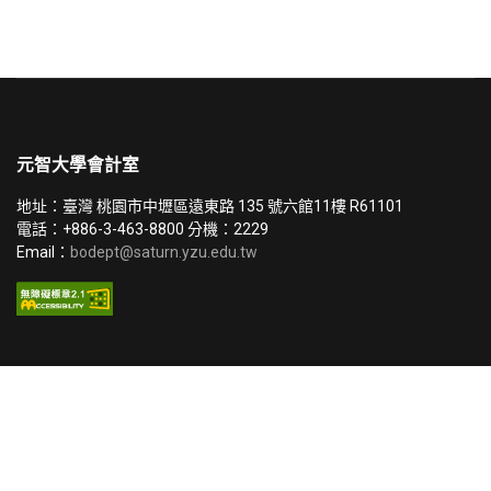
元智大學會計室
地址：臺灣 桃園市中壢區遠東路 135 號六館11樓 R61101
電話：+886-3-463-8800 分機：2229
Email：
bodept@saturn.yzu.edu.tw