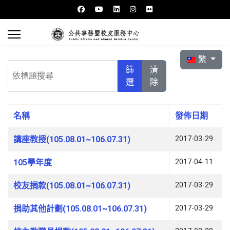
選擇你的語言
繁
依標題搜尋
篩
清
選
除
名稱
發佈日期
文章列表
講座教授(105.08.01~106.07.31)
2017-03-29
105學年度
2017-04-11
校友捐款(105.08.01~106.07.31)
2017-03-29
捐助其他計劃(105.08.01~106.07.31)
2017-03-29