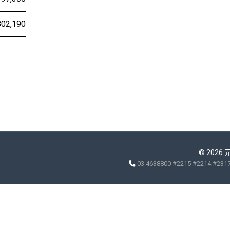
90
© 2026
03-4638800 #2215 #2214 #231