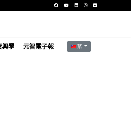
選擇你的語言
資興學
元智電子報
繁