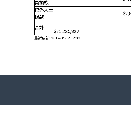
員捐款
校外人士
$2,802,1
捐款
合計
$35,225,827
最近更新: 2017-04-12 12:00