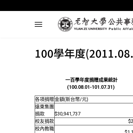
100學年度(2011.08.0
一百學年度捐贈成果統計
(100.08.01-101.07.31)
各項捐贈
金額(新台幣/元)
遠東集團
捐款
$30,941,737
校友捐款
$
校內教職
$1,197,3