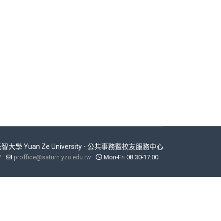
 元智大學 Yuan Ze University - 公共事務暨校友服務中心
7
proffice@saturn.yzu.edu.tw
Mon-Fri 08:30-17:00