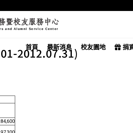
首頁
最新消息
校友園地
捐
1-2012.07.31)
284,600
00